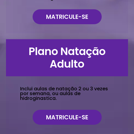
MATRICULE-SE
Plano Natação
Adulto
Inclui aulas de natação 2 ou 3 vezes
por semana, ou aulas de
hidroginastica.
MATRICULE-SE