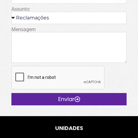
Assunto:
Mensagem
Enviar
UNIDADES