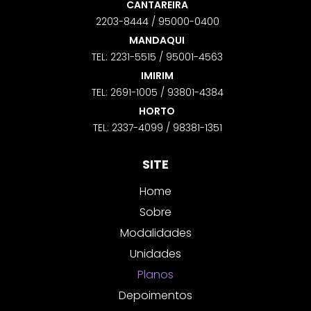
CANTAREIRA
2203-8444 / 95000-0400
MANDAQUI
TEL: 2231-5515 / 95001-4563
IMIRIM
TEL: 2691-1005 / 93801-4384
HORTO
TEL: 2337-4099 / 98381-1351
SITE
Home
Sobre
Modalidades
Unidades
Planos
Depoimentos